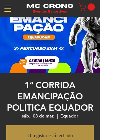
1ª CORRIDA
EMANCIPAÇÃO
POLITICA EQUADOR
sáb., 08 de mar.
  |  
Equador
O registro está fechado