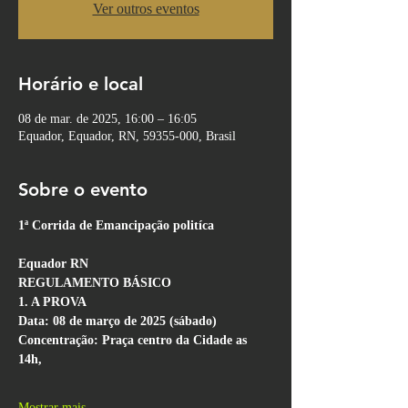
Ver outros eventos
Horário e local
08 de mar. de 2025, 16:00 – 16:05
Equador, Equador, RN, 59355-000, Brasil
Sobre o evento
1ª Corrida de Emancipação politíca
Equador RN
REGULAMENTO BÁSICO
1. A PROVA
Data: 08 de março de 2025 (sábado)
Concentração: Praça centro da Cidade as 
14h,
Mostrar mais