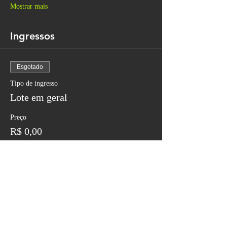
Mostrar mais
Ingressos
Esgotado
Tipo de ingresso
Lote em geral
Preço
R$ 0,00
Esse evento está esgotado.
Contatos