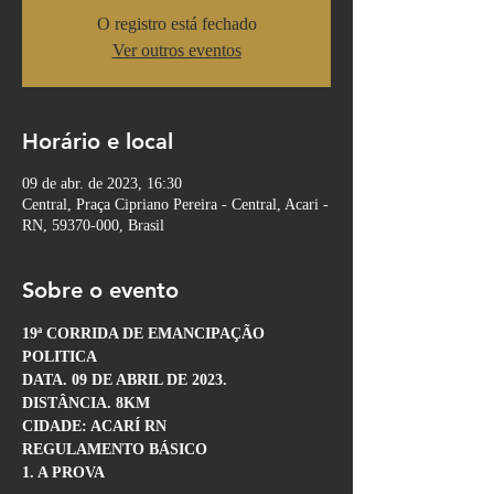
O registro está fechado
Ver outros eventos
Horário e local
09 de abr. de 2023, 16:30
Central, Praça Cipriano Pereira - Central, Acari -
RN, 59370-000, Brasil
Sobre o evento
19ª CORRIDA DE EMANCIPAÇÃO 
POLITICA
DATA. 09 DE ABRIL DE 2023.
DISTÂNCIA. 8KM
CIDADE: ACARÍ RN
REGULAMENTO BÁSICO
1. A PROVA