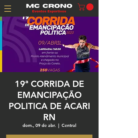
19ª CORRIDA DE
EMANCIPAÇÃO
POLITICA DE ACARI
RN
dom., 09 de abr.
  |  
Central