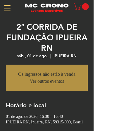
2ª CORRIDA DE
FUNDAÇÃO IPUEIRA
RN
sáb., 01 de ago.
  |  
IPUEIRA RN
Os ingressos não estão à venda
Ver outros eventos
Horário e local
01 de ago. de 2026, 16:30 – 16:40
IPUEIRA RN, Ipueira, RN, 59315-000, Brasil