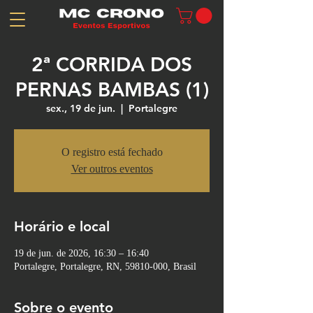
2ª CORRIDA DOS
PERNAS BAMBAS (1)
sex., 19 de jun.
  |  
Portalegre
O registro está fechado
Ver outros eventos
Horário e local
19 de jun. de 2026, 16:30 – 16:40
Portalegre, Portalegre, RN, 59810-000, Brasil
Sobre o evento