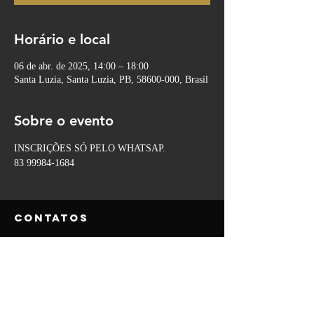
Horário e local
06 de abr. de 2025, 14:00 – 18:00
Santa Luzia, Santa Luzia, PB, 58600-000, Brasil
Sobre o evento
INSCRIÇÕES SÓ PELO WHATSAP.
83 99984-1684
Contatos
NOSSO TELEFONE DO SITE
(84) 9.9850-5980
(84) 9.8115-3770