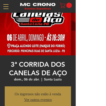
3ª CORRIDA DOS
CANELAS DE AÇO
dom., 06 de abr.
  |  
Santa Luzia
Os ingressos não estão à venda
Ver outros eventos