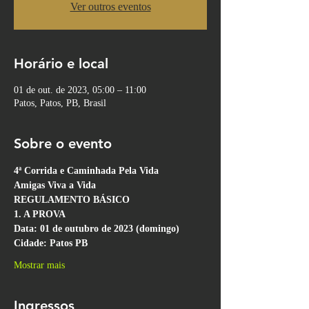
Ver outros eventos
Horário e local
01 de out. de 2023, 05:00 – 11:00
Patos, Patos, PB, Brasil
Sobre o evento
4ª Corrida e Caminhada Pela Vida
Amigas Viva a Vida
REGULAMENTO BÁSICO
1. A PROVA
Data: 01 de outubro de 2023 (domingo)
Cidade: Patos PB
Mostrar mais
Ingressos