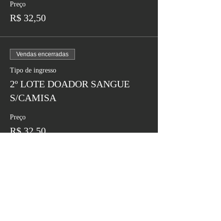
Preço
R$ 32,50
Vendas encerradas
Tipo de ingresso
2º LOTE DOADOR SANGUE
S/CAMISA
Preço
R$ 32,50
Vendas encerradas
Tipo de ingresso
CAMINHADA SEM CAMISA
Preço