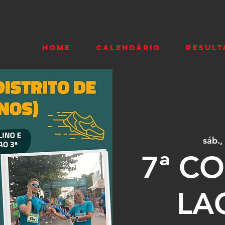
HOME
CALENDÁRIO
RESULT
sáb.,
7ª C
LA