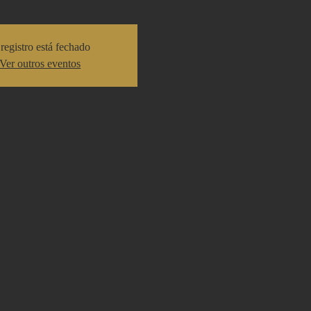
registro está fechado
Ver outros eventos