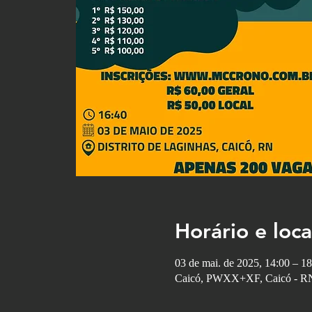
Horário e loca
03 de mai. de 2025, 14:00 – 18
Caicó, PWXX+XF, Caicó - RN,