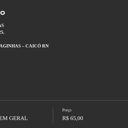
to
AS
5.
LAGINHAS – CAICÓ RN
Preço
EM GERAL
R$ 65,00