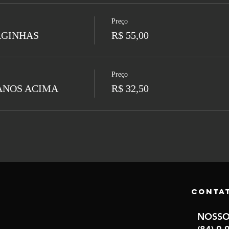
Preço
AGINHAS
R$ 55,00
Preço
 ANOS ACIMA
R$ 32,50
Conta
NOSSO