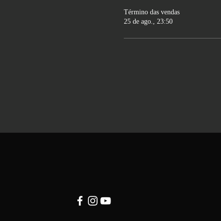
Término das vendas
25 de ago., 23:50