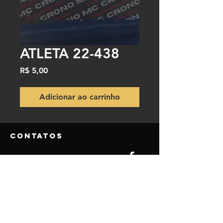
ATLETA 22-438
Preço
R$ 5,00
Adicionar ao carrinho
Contatos
NOSSO TELEFONE DO SITE
(84) 9.9850-5980
(84) 9.8115-3770
NOSSO EMAIL