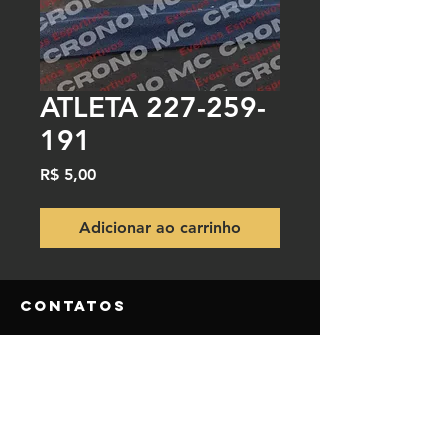
ATLETA 227-259-
191
Preço
R$ 5,00
Adicionar ao carrinho
Contatos
NOSSO TELEFONE DO SITE
(84) 9.9850-5980
(84) 9.8115-3770