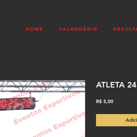
HOME
CALENDÁRIO
RESULT
ATLETA 24
Preço
R$ 5,00
Adic