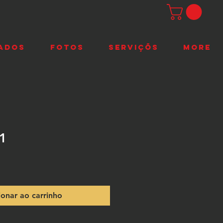
ADOS
FOTOS
SERVIÇÕS
More
1
ionar ao carrinho