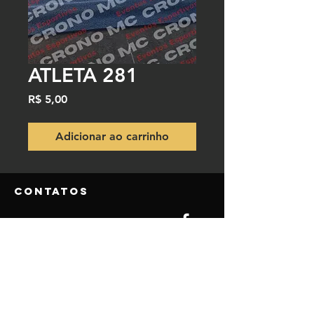
ATLETA 281
Preço
R$ 5,00
Adicionar ao carrinho
Contatos
NOSSO TELEFONE DO SITE
(84) 9.9850-5980
(84) 9.8115-3770
NOSSO EMAIL