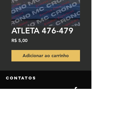
ATLETA 476-479
Preço
R$ 5,00
Adicionar ao carrinho
Contatos
NOSSO TELEFONE DO SITE
(84) 9.9850-5980
(84) 9.8115-3770
NOSSO EMAIL