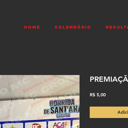
HOME
CALENDÁRIO
RESULT
PREMIAÇÃ
Preço
R$ 5,00
Adic