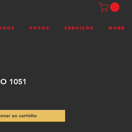
ADOS
FOTOS
SERVIÇÕS
More
O 1051
ionar ao carrinho