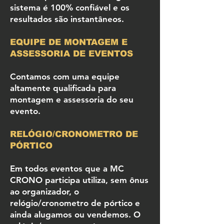
sistema é 100% confiável e os
resultados são instantâneos.
EQUIPE DE MONTAGEM E
ASSESSORIA DE EVENTOS
Contamos com uma equipe
altamente qualificada para
montagem e assessoria do seu
evento.
RELÓGIO/CRONOMETRO DE
PÓRTICO
Em todos eventos que a MC
CRONO participa utiliza, sem ônus
ao organizador, o
relógio/cronometro de pórtico e
ainda alugamos ou vendemos. O